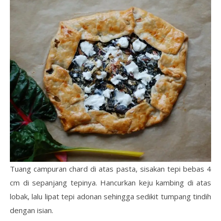
Tuang campuran chard di atas pasta, sisakan tepi bebas 4
cm di sepanjang tepinya. Hancurkan keju kambing di atas
lobak, lalu lipat tepi adonan sehingga sedikit tumpang tindih
dengan isian.