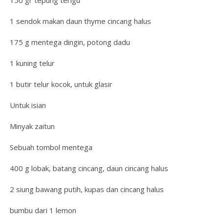
150 gr tepung terigu
1 sendok makan daun thyme cincang halus
175 g mentega dingin, potong dadu
1 kuning telur
1 butir telur kocok, untuk glasir
Untuk isian
Minyak zaitun
Sebuah tombol mentega
400 g lobak, batang cincang, daun cincang halus
2 siung bawang putih, kupas dan cincang halus
bumbu dari 1 lemon