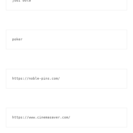
judi bola
poker
https://noble-pins.com/
https://www.cinemasaver.com/