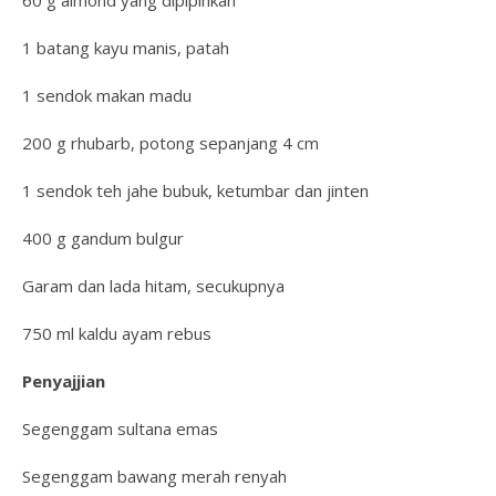
60 g almond yang dipipihkan
1 batang kayu manis, patah
1 sendok makan madu
200 g rhubarb, potong sepanjang 4 cm
1 sendok teh jahe bubuk, ketumbar dan jinten
400 g gandum bulgur
Garam dan lada hitam, secukupnya
750 ml kaldu ayam rebus
Penyajjian
Segenggam sultana emas
Segenggam bawang merah renyah