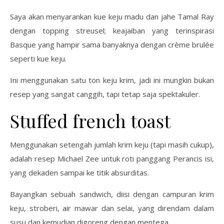
Saya akan menyarankan kue keju madu dan jahe Tamal Ray
dengan topping streusel; keajaiban yang terinspirasi
Basque yang hampir sama banyaknya dengan crème brulée
seperti kue keju.
Ini menggunakan satu ton keju krim, jadi ini mungkin bukan
resep yang sangat canggih, tapi tetap saja spektakuler.
Stuffed french toast
Menggunakan setengah jumlah krim keju (tapi masih cukup),
adalah resep Michael Zee untuk roti panggang Perancis isi,
yang dekaden sampai ke titik absurditas.
Bayangkan sebuah sandwich, diisi dengan campuran krim
keju, stroberi, air mawar dan selai, yang direndam dalam
susu dan kemudian digoreng dengan mentega.