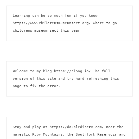
Learning can be so much fun if you know 
https://www.childrensmuseumsect.org/
 where to go 
childrens museum sect this year
Welcome to my blog 
https://bloog.io/ 
The full 
version of this site and try hard refreshing this 
page to fix the error.
Stay and play at 
https://doubledicerv.com/
 near the 
majestic Ruby Mountains, the Southfork Reservoir and 