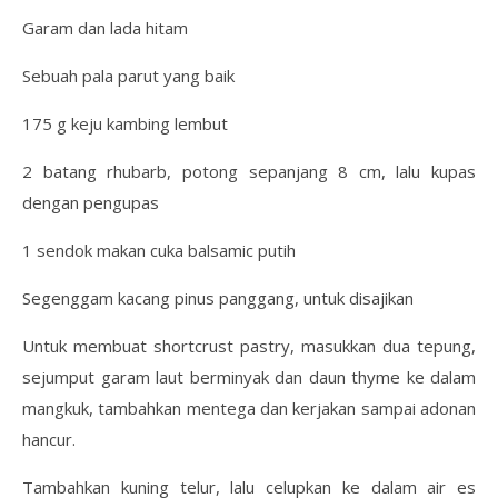
Garam dan lada hitam
Sebuah pala parut yang baik
175 g keju kambing lembut
2 batang rhubarb, potong sepanjang 8 cm, lalu kupas
dengan pengupas
1 sendok makan cuka balsamic putih
Segenggam kacang pinus panggang, untuk disajikan
Untuk membuat shortcrust pastry, masukkan dua tepung,
sejumput garam laut berminyak dan daun thyme ke dalam
mangkuk, tambahkan mentega dan kerjakan sampai adonan
hancur.
Tambahkan kuning telur, lalu celupkan ke dalam air es