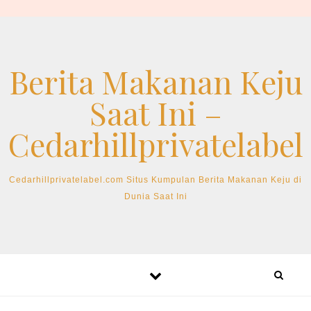
Skip to content
Berita Makanan Keju
Saat Ini –
Cedarhillprivatelabel
Cedarhillprivatelabel.com Situs Kumpulan Berita Makanan Keju di
Dunia Saat Ini