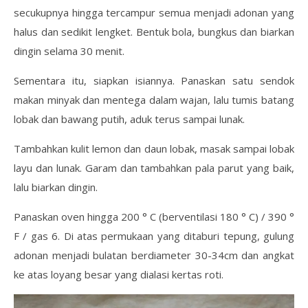
secukupnya hingga tercampur semua menjadi adonan yang
halus dan sedikit lengket. Bentuk bola, bungkus dan biarkan
dingin selama 30 menit.
Sementara itu, siapkan isiannya. Panaskan satu sendok
makan minyak dan mentega dalam wajan, lalu tumis batang
lobak dan bawang putih, aduk terus sampai lunak.
Tambahkan kulit lemon dan daun lobak, masak sampai lobak
layu dan lunak. Garam dan tambahkan pala parut yang baik,
lalu biarkan dingin.
Panaskan oven hingga 200 ° C (berventilasi 180 ° C) / 390 °
F / gas 6. Di atas permukaan yang ditaburi tepung, gulung
adonan menjadi bulatan berdiameter 30-34cm dan angkat
ke atas loyang besar yang dialasi kertas roti.