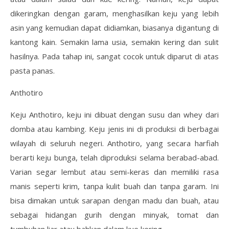
dikeringkan dengan garam, menghasilkan keju yang lebih
asin yang kemudian dapat didiamkan, biasanya digantung di
kantong kain. Semakin lama usia, semakin kering dan sulit
hasilnya. Pada tahap ini, sangat cocok untuk diparut di atas
pasta panas.
Anthotiro
Keju Anthotiro, keju ini dibuat dengan susu dan whey dari
domba atau kambing. Keju jenis ini di produksi di berbagai
wilayah di seluruh negeri. Anthotiro, yang secara harfiah
berarti keju bunga, telah diproduksi selama berabad-abad.
Varian segar lembut atau semi-keras dan memiliki rasa
manis seperti krim, tanpa kulit buah dan tanpa garam. Ini
bisa dimakan untuk sarapan dengan madu dan buah, atau
sebagai hidangan gurih dengan minyak, tomat dan
tumbuhan liar atau bahkan dalam kue kering.