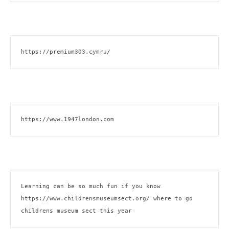
https://premium303.cymru/
https://www.1947london.com
Learning can be so much fun if you know 
https://www.childrensmuseumsect.org/
 where to go 
childrens museum sect this year