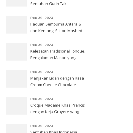
Sentuhan Gurih Tak
Terlupakan
Dec 30, 2023
Paduan Sempurna Antara &
dan Kentang, Stilton Mashed
Potato
Dec 30, 2023
Kelezatan Tradisional Fondue,
Pengalaman Makan yang
Hangat
Dec 30, 2023
Manjakan Lidah dengan Rasa
Cream Cheese Chocolate
Truffle
Dec 30, 2023
Croque Madame Khas Prancis
dengan Keju Gruyere yang
Menggoda
Dec 30, 2023
Sentuhan Khas Indonesia