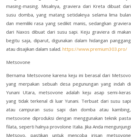
masing-masing. Misalnya, graviera dari Kreta dibuat dari
susu domba, yang matang setidaknya selama lima bulan
dan memiliki rasa yang sedikit manis, sedangkan graviera
dari Naxos dibuat dari susu sapi. Keju graviera di makan
begitu saja, diparut, digunakan dalam hidangan panggang
atau disajikan dalam salad.
https://www.premium303.pro/
Metsovone
Bernama Metsovone karena keju ini berasal dari Metsovo
yang merpakan sebuah desa pegunungan yang indah di
Yunani Utara, metsovone adalah keju asap semi-keras
yang tidak terkenal di luar Yunani. Terbuat dari susu sapi
atau campuran susu sapi dan domba atau kambing,
metsovone diproduksi dengan menggunakan teknik pasta
filata, seperti halnya provolone Italia. Jika Anda mengunjungi
Metsovo, pastikan untuk mencoba irisan metsovone