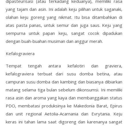
dipasteurisasi (atau terkadang keduanya), memiliki rasa
yang tajam dan asin. Ini adalah keju pilihan untuk saganaki,
olahan keju goreng yang nikmat. Itu bisa ditambahkan di
atas pasta panas, untuk semur dan juga saus. Keju yang
sempurna untuk papan keju, sangat cocok dipadukan
dengan buah-buahan musiman dan anggur merah.
Kefalograviera
Tempat tengah antara kefalotiri dan graviera,
kefalograviera terbuat dari susu domba betina, atau
campuran susu domba dan kambing dan biasanya dibiarkan
matang selama tiga bulan sebelum dikonsumsi. Ini memiliki
rasa asin dan aroma yang kaya dan membanggakan status
PDO, membatasi produksinya ke Makedonia Barat, Epirus
dan unit regional Aetolia-Acarnania dan Evrytania. Keju
keras ini tahan lama saat digoreng dan karenanya sangat