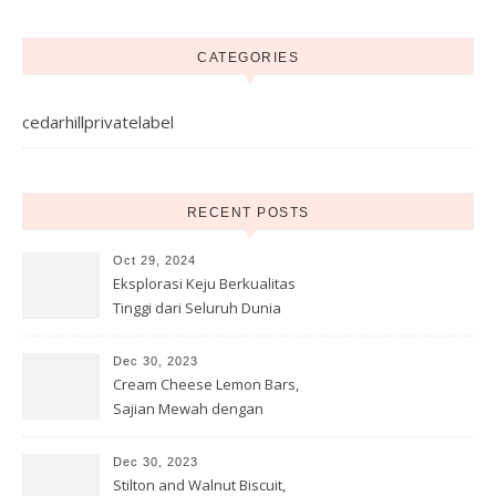
CATEGORIES
cedarhillprivatelabel
RECENT POSTS
Oct 29, 2024
Eksplorasi Keju Berkualitas
Tinggi dari Seluruh Dunia
Dec 30, 2023
Cream Cheese Lemon Bars,
Sajian Mewah dengan
Sentuhan Keju
Dec 30, 2023
Stilton and Walnut Biscuit,