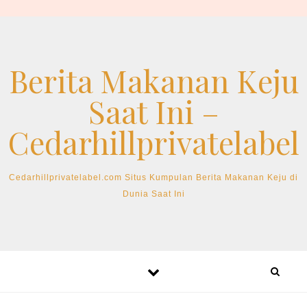
Skip to content
Berita Makanan Keju
Saat Ini –
Cedarhillprivatelabel
Cedarhillprivatelabel.com Situs Kumpulan Berita Makanan Keju di
Dunia Saat Ini