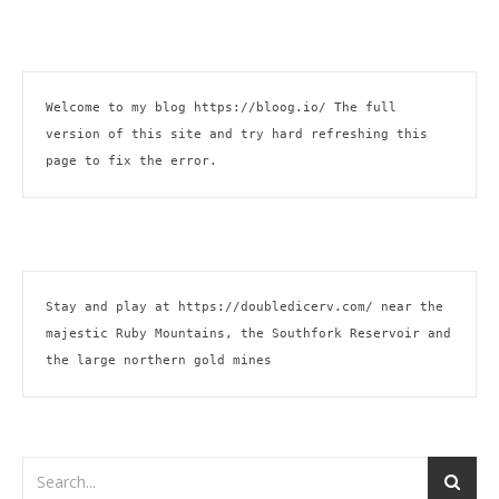
Welcome to my blog 
https://bloog.io/ 
The full 
version of this site and try hard refreshing this 
page to fix the error.
Stay and play at 
https://doubledicerv.com/
 near the 
majestic Ruby Mountains, the Southfork Reservoir and 
the large northern gold mines