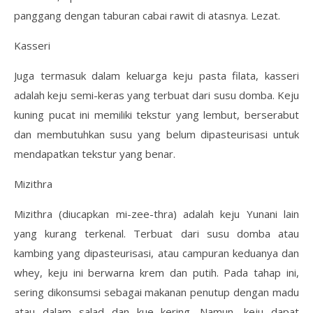
panggang dengan taburan cabai rawit di atasnya. Lezat.
Kasseri
Juga termasuk dalam keluarga keju pasta filata, kasseri
adalah keju semi-keras yang terbuat dari susu domba. Keju
kuning pucat ini memiliki tekstur yang lembut, berserabut
dan membutuhkan susu yang belum dipasteurisasi untuk
mendapatkan tekstur yang benar.
Mizithra
Mizithra (diucapkan mi-zee-thra) adalah keju Yunani lain
yang kurang terkenal. Terbuat dari susu domba atau
kambing yang dipasteurisasi, atau campuran keduanya dan
whey, keju ini berwarna krem ​​dan putih. Pada tahap ini,
sering dikonsumsi sebagai makanan penutup dengan madu
atau dalam salad dan kue kering. Namun, keju dapat