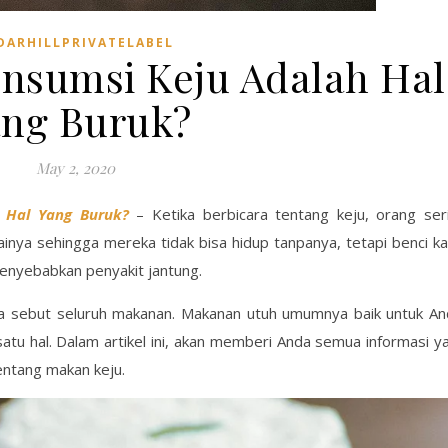
DARHILLPRIVATELABEL
nsumsi Keju Adalah Hal
ang Buruk?
May 2, 2020
 Hal Yang Buruk?
– Ketika berbicara tentang keju, orang ser
ya sehingga mereka tidak bisa hidup tanpanya, tetapi benci ka
enyebabkan penyakit jantung.
da sebut seluruh makanan. Makanan utuh umumnya baik untuk An
satu hal. Dalam artikel ini, akan memberi Anda semua informasi y
entang makan keju.