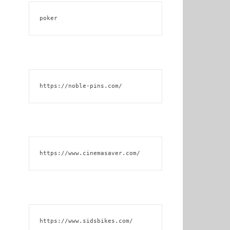
poker
https://noble-pins.com/
https://www.cinemasaver.com/
https://www.sidsbikes.com/