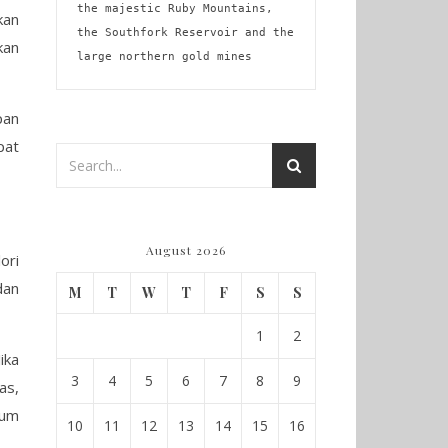
the majestic Ruby Mountains, 
kan
the Southfork Reservoir and the 
kan
large northern gold mines
pan
pat
August 2026
ori
dan
M
T
W
T
F
S
S
1
2
ika
3
4
5
6
7
8
9
as,
ium
10
11
12
13
14
15
16