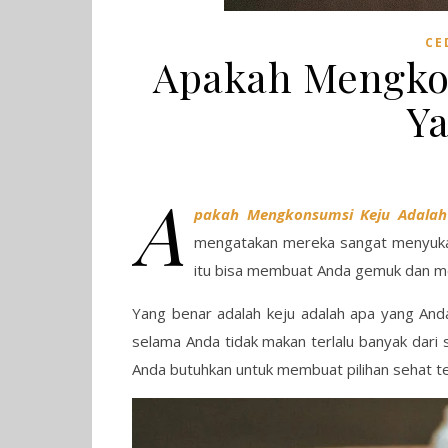
CE
Apakah Mengko
Y
A
pakah Mengkonsumsi Keju Adalah
mengatakan mereka sangat menyukain
itu bisa membuat Anda gemuk dan m
Yang benar adalah keju adalah apa yang An
selama Anda tidak makan terlalu banyak dari 
Anda butuhkan untuk membuat pilihan sehat t