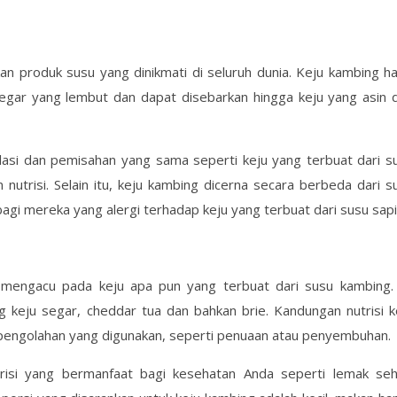
n produk susu yang dinikmati di seluruh dunia. Keju kambing ha
segar yang lembut dan dapat disebarkan hingga keju yang asin 
asi dan pemisahan yang sama seperti keju yang terbuat dari s
nutrisi. Selain itu, keju kambing dicerna secara berbeda dari s
bagi mereka yang alergi terhadap keju yang terbuat dari susu sapi
, mengacu pada keju apa pun yang terbuat dari susu kambing. 
 keju segar, cheddar tua dan bahkan brie. Kandungan nutrisi k
pengolahan yang digunakan, seperti penuaan atau penyembuhan.
isi yang bermanfaat bagi kesehatan Anda seperti lemak seh