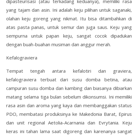
dipasteurisasi (atau terkadang keduanya), memiliki rasa
yang tajam dan asin. Ini adalah keju pilihan untuk saganaki,
olahan keju goreng yang nikmat. Itu bisa ditambahkan di
atas pasta panas, untuk semur dan juga saus. Keju yang
sempurna untuk papan keju, sangat cocok dipadukan
dengan buah-buahan musiman dan anggur merah.
Kefalograviera
Tempat tengah antara kefalotiri dan graviera,
kefalograviera terbuat dari susu domba betina, atau
campuran susu domba dan kambing dan biasanya dibiarkan
matang selama tiga bulan sebelum dikonsumsi. Ini memiliki
rasa asin dan aroma yang kaya dan membanggakan status
PDO, membatasi produksinya ke Makedonia Barat, Epirus
dan unit regional Aetolia-Acarnania dan Evrytania. Keju
keras ini tahan lama saat digoreng dan karenanya sangat