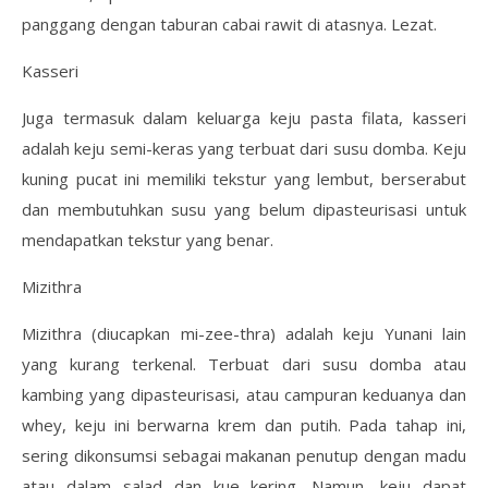
panggang dengan taburan cabai rawit di atasnya. Lezat.
Kasseri
Juga termasuk dalam keluarga keju pasta filata, kasseri
adalah keju semi-keras yang terbuat dari susu domba. Keju
kuning pucat ini memiliki tekstur yang lembut, berserabut
dan membutuhkan susu yang belum dipasteurisasi untuk
mendapatkan tekstur yang benar.
Mizithra
Mizithra (diucapkan mi-zee-thra) adalah keju Yunani lain
yang kurang terkenal. Terbuat dari susu domba atau
kambing yang dipasteurisasi, atau campuran keduanya dan
whey, keju ini berwarna krem ​​dan putih. Pada tahap ini,
sering dikonsumsi sebagai makanan penutup dengan madu
atau dalam salad dan kue kering. Namun, keju dapat