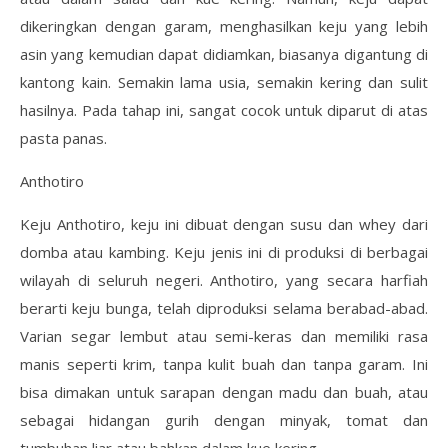
dikeringkan dengan garam, menghasilkan keju yang lebih
asin yang kemudian dapat didiamkan, biasanya digantung di
kantong kain. Semakin lama usia, semakin kering dan sulit
hasilnya. Pada tahap ini, sangat cocok untuk diparut di atas
pasta panas.
Anthotiro
Keju Anthotiro, keju ini dibuat dengan susu dan whey dari
domba atau kambing. Keju jenis ini di produksi di berbagai
wilayah di seluruh negeri. Anthotiro, yang secara harfiah
berarti keju bunga, telah diproduksi selama berabad-abad.
Varian segar lembut atau semi-keras dan memiliki rasa
manis seperti krim, tanpa kulit buah dan tanpa garam. Ini
bisa dimakan untuk sarapan dengan madu dan buah, atau
sebagai hidangan gurih dengan minyak, tomat dan
tumbuhan liar atau bahkan dalam kue kering.