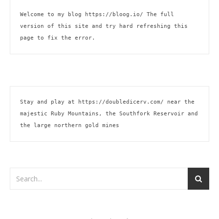
Welcome to my blog 
https://bloog.io/ 
The full 
version of this site and try hard refreshing this 
page to fix the error.
Stay and play at 
https://doubledicerv.com/
 near the 
majestic Ruby Mountains, the Southfork Reservoir and 
the large northern gold mines