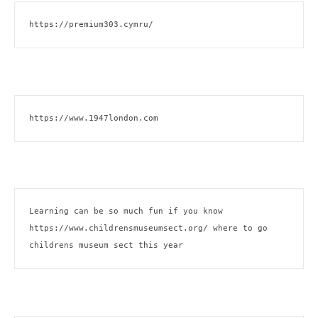
https://premium303.cymru/
https://www.1947london.com
Learning can be so much fun if you know 
https://www.childrensmuseumsect.org/
 where to go 
childrens museum sect this year