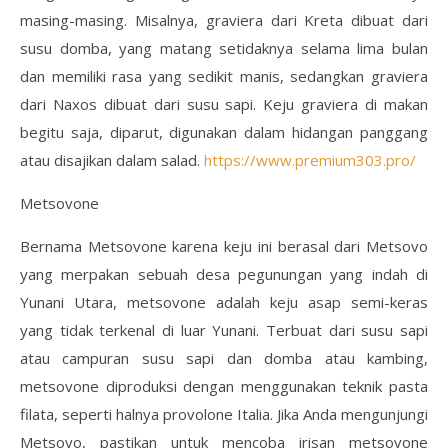
masing-masing. Misalnya, graviera dari Kreta dibuat dari
susu domba, yang matang setidaknya selama lima bulan
dan memiliki rasa yang sedikit manis, sedangkan graviera
dari Naxos dibuat dari susu sapi. Keju graviera di makan
begitu saja, diparut, digunakan dalam hidangan panggang
atau disajikan dalam salad.
https://www.premium303.pro/
Metsovone
Bernama Metsovone karena keju ini berasal dari Metsovo
yang merpakan sebuah desa pegunungan yang indah di
Yunani Utara, metsovone adalah keju asap semi-keras
yang tidak terkenal di luar Yunani. Terbuat dari susu sapi
atau campuran susu sapi dan domba atau kambing,
metsovone diproduksi dengan menggunakan teknik pasta
filata, seperti halnya provolone Italia. Jika Anda mengunjungi
Metsovo, pastikan untuk mencoba irisan metsovone