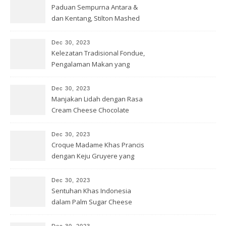
Paduan Sempurna Antara &
dan Kentang, Stilton Mashed
Potato
Dec 30, 2023
Kelezatan Tradisional Fondue,
Pengalaman Makan yang
Hangat
Dec 30, 2023
Manjakan Lidah dengan Rasa
Cream Cheese Chocolate
Truffle
Dec 30, 2023
Croque Madame Khas Prancis
dengan Keju Gruyere yang
Menggoda
Dec 30, 2023
Sentuhan Khas Indonesia
dalam Palm Sugar Cheese
Cookies