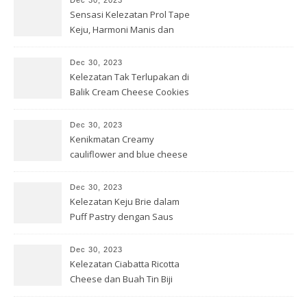
Dec 30, 2023
Sensasi Kelezatan Prol Tape
Keju, Harmoni Manis dan
Gurih
Dec 30, 2023
Kelezatan Tak Terlupakan di
Balik Cream Cheese Cookies
Dec 30, 2023
Kenikmatan Creamy
cauliflower and blue cheese
pappardelle
Dec 30, 2023
Kelezatan Keju Brie dalam
Puff Pastry dengan Saus
Cranberry
Dec 30, 2023
Kelezatan Ciabatta Ricotta
Cheese dan Buah Tin Biji
Delima