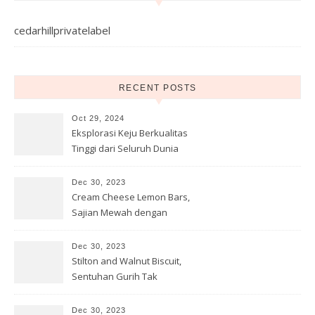
cedarhillprivatelabel
RECENT POSTS
Oct 29, 2024
Eksplorasi Keju Berkualitas
Tinggi dari Seluruh Dunia
Dec 30, 2023
Cream Cheese Lemon Bars,
Sajian Mewah dengan
Sentuhan Keju
Dec 30, 2023
Stilton and Walnut Biscuit,
Sentuhan Gurih Tak
Terlupakan
Dec 30, 2023