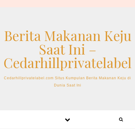
Skip to content
Berita Makanan Keju
Saat Ini –
Cedarhillprivatelabel
Cedarhillprivatelabel.com Situs Kumpulan Berita Makanan Keju di
Dunia Saat Ini